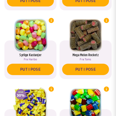
PUT I POSE
PUT I POSE
Syrlige Kastanjer
Mega Melon Rocketz
Fra
Haribo
Fra
Toms
PUT I POSE
PUT I POSE