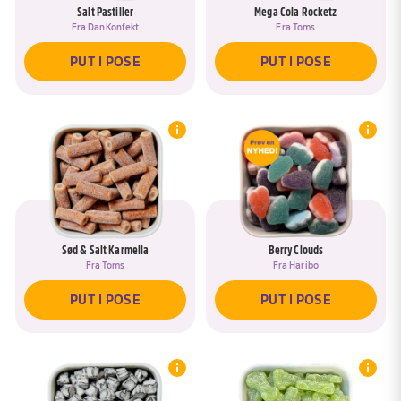
Salt Pastiller
Mega Cola Rocketz
Fra
DanKonfekt
Fra
Toms
PUT I POSE
PUT I POSE
Sød & Salt Karmella
Berry Clouds
Fra
Toms
Fra
Haribo
PUT I POSE
PUT I POSE