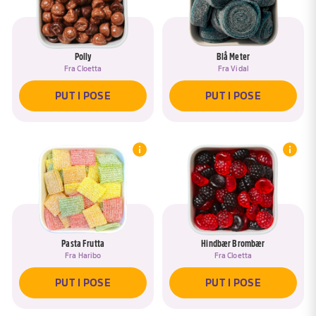
Polly
Blå Meter
Fra
Cloetta
Fra
Vidal
PUT I POSE
PUT I POSE
Pasta Frutta
Hindbær Brombær
Fra
Haribo
Fra
Cloetta
PUT I POSE
PUT I POSE