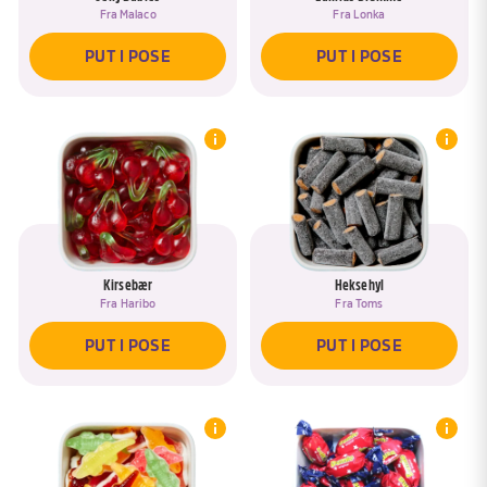
Fra
Malaco
Fra
Lonka
PUT I POSE
PUT I POSE
Kirsebær
Heksehyl
Fra
Haribo
Fra
Toms
PUT I POSE
PUT I POSE