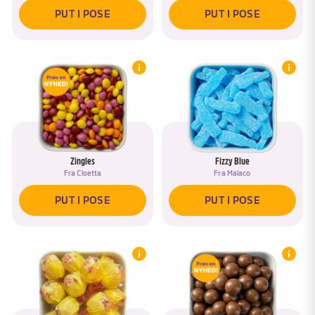
PUT I POSE
PUT I POSE
Zingles
Fizzy Blue
Fra
Cloetta
Fra
Malaco
PUT I POSE
PUT I POSE