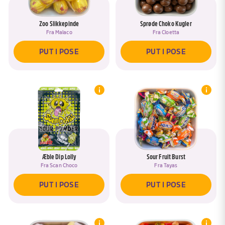
Zoo Slikkepinde
Sprøde Choko Kugler
Fra
Malaco
Fra
Cloetta
PUT I POSE
PUT I POSE
Æble Dip Lolly
Sour Fruit Burst
Fra
Scan Choco
Fra
Tayas
PUT I POSE
PUT I POSE