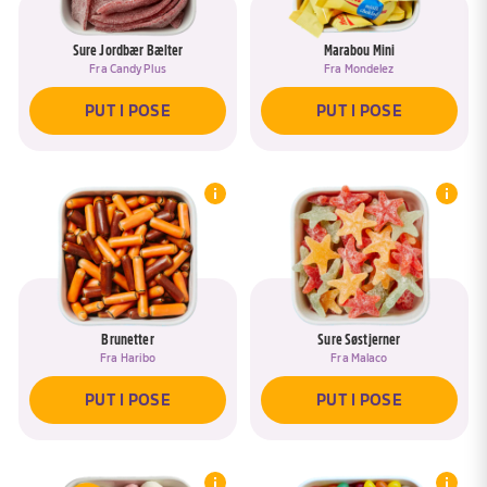
Sure Jordbær Bælter
Marabou Mini
Fra
Candy Plus
Fra
Mondelez
PUT I POSE
PUT I POSE
Brunetter
Sure Søstjerner
Fra
Haribo
Fra
Malaco
PUT I POSE
PUT I POSE