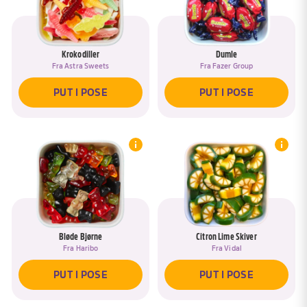
Krokodiller
Dumle
Fra
Astra Sweets
Fra
Fazer Group
PUT I POSE
PUT I POSE
Bløde Bjørne
Citron Lime Skiver
Fra
Haribo
Fra
Vidal
PUT I POSE
PUT I POSE