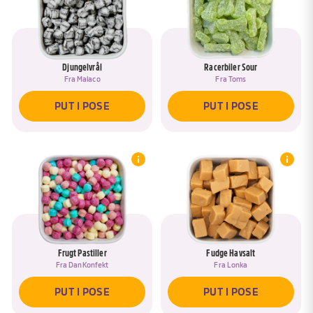
Djungelvrål
Racerbiler Sour
Fra
Malaco
Fra
Toms
PUT I POSE
PUT I POSE
Frugt Pastiller
Fudge Havsalt
Fra
DanKonfekt
Fra
Lonka
PUT I POSE
PUT I POSE