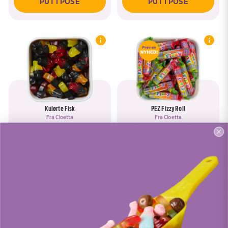
PUT I POSE
PUT I POSE
Kulørte Fisk
PEZ Fizzy Roll
Fra
Cloetta
Fra
Cloetta
PUT I POSE
PUT I POSE