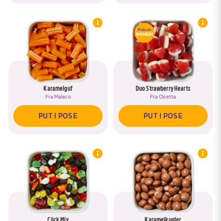
Karamelguf
Duo Strawberry Hearts
Fra
Malaco
Fra
Cloetta
PUT I POSE
PUT I POSE
Click Mix
Karamelkugler