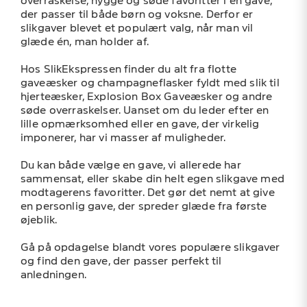
overraskelse, hygge og søde favoritter i én gave,
der passer til både børn og voksne. Derfor er
slikgaver blevet et populært valg, når man vil
glæde én, man holder af.
Hos SlikEkspressen finder du alt fra flotte
gaveæsker og champagneflasker fyldt med slik til
hjerteæsker, Explosion Box Gaveæsker og andre
søde overraskelser. Uanset om du leder efter en
lille opmærksomhed eller en gave, der virkelig
imponerer, har vi masser af muligheder.
Du kan både vælge en gave, vi allerede har
sammensat, eller skabe din helt egen slikgave med
modtagerens favoritter. Det gør det nemt at give
en personlig gave, der spreder glæde fra første
øjeblik.
Gå på opdagelse blandt vores populære slikgaver
og find den gave, der passer perfekt til
anledningen.