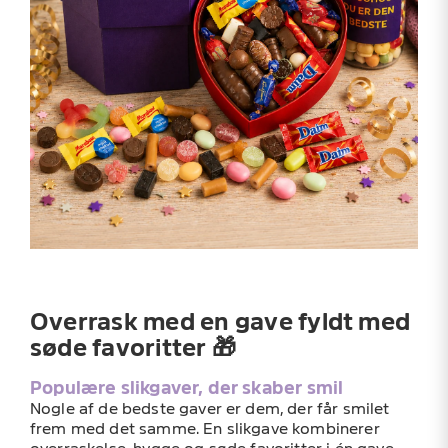
Overrask med en gave fyldt med
søde favoritter 🎁
Populære slikgaver, der skaber smil
Nogle af de bedste gaver er dem, der får smilet
frem med det samme. En slikgave kombinerer