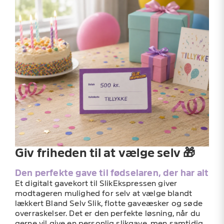
Giv friheden til at vælge selv 🎁
Den perfekte gave til fødselaren, der har alt
Et digitalt gavekort til SlikEkspressen giver
modtageren mulighed for selv at vælge blandt
lækkert Bland Selv Slik, flotte gaveæsker og søde
overraskelser. Det er den perfekte løsning, når du
gerne vil give en personlig slikgave, men samtidig