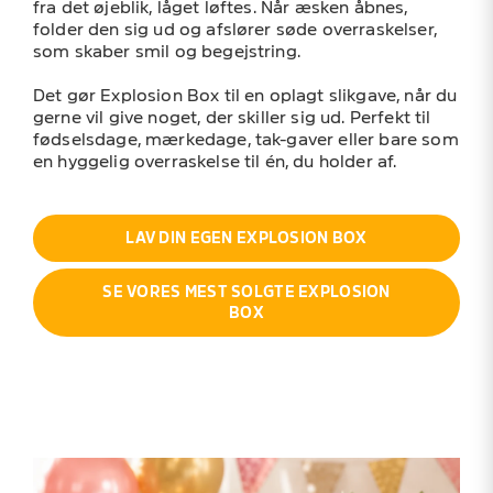
fra det øjeblik, låget løftes. Når æsken åbnes,
folder den sig ud og afslører søde overraskelser,
som skaber smil og begejstring.
Det gør Explosion Box til en oplagt slikgave, når du
gerne vil give noget, der skiller sig ud. Perfekt til
fødselsdage, mærkedage, tak-gaver eller bare som
en hyggelig overraskelse til én, du holder af.
LAV DIN EGEN EXPLOSION BOX
SE VORES MEST SOLGTE EXPLOSION
BOX