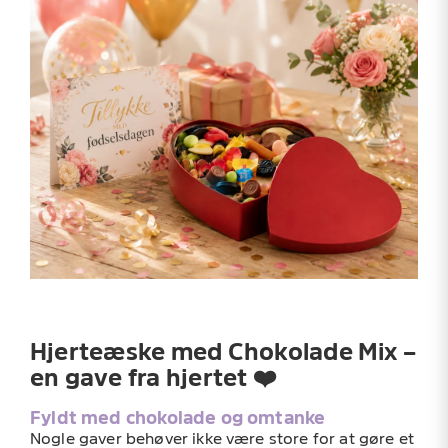
Hjerteæske med Chokolade Mix –
en gave fra hjertet ❤️
Fyldt med chokolade og omtanke
Nogle gaver behøver ikke være store for at gøre et