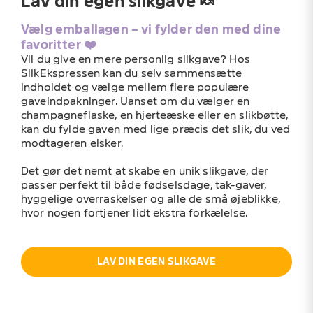
Lav din egen slikgave 🍬
Vælg emballagen – vi fylder den med dine
favoritter ❤️
Vil du give en mere personlig slikgave? Hos
SlikEkspressen kan du selv sammensætte
indholdet og vælge mellem flere populære
gaveindpakninger. Uanset om du vælger en
champagneflaske, en hjerteæske eller en slikbøtte,
kan du fylde gaven med lige præcis det slik, du ved
modtageren elsker.
Det gør det nemt at skabe en unik slikgave, der
passer perfekt til både fødselsdage, tak-gaver,
hyggelige overraskelser og alle de små øjeblikke,
hvor nogen fortjener lidt ekstra forkælelse.
LAV DIN EGEN SLIKGAVE