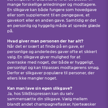
mange forskellige anledninger og modtagere.
En slikgave kan både fungere som hovedgave
eller som supplement til en pengegave, et
gavekort eller en anden gave. Samtidig er det
en personlig og hyggelig måde at sprede glæde
på.
Hvad giver man personen der har alt?
Når det er svært at finde på en gave, er
personlige og anderledes gaver ofte et sikkert
valg. En slikgave giver mulighed for at
overraske med noget, der både er hyggeligt,
personligt og kan tilpasses modtagerens smag.
Derfor er slikgaver populære til personer, der
ellers ikke mangler noget.
Kan man lave sin egen slikgave?
Ja, hos SlikEkspressen kan du selv
sammensætte din slikgave. Vælg mellem
blandt andet champagneflasker, hjerteæsker