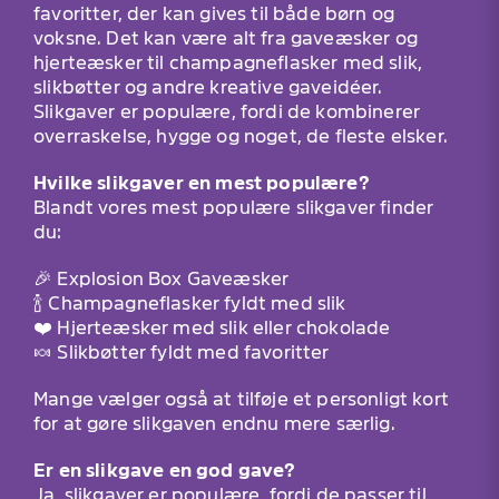
favoritter, der kan gives til både børn og
voksne. Det kan være alt fra gaveæsker og
hjerteæsker til champagneflasker med slik,
slikbøtter og andre kreative gaveidéer.
Slikgaver er populære, fordi de kombinerer
overraskelse, hygge og noget, de fleste elsker.
Hvilke slikgaver en mest populære?
Blandt vores mest populære slikgaver finder
du:
🎉 Explosion Box Gaveæsker
🍾 Champagneflasker fyldt med slik
❤️ Hjerteæsker med slik eller chokolade
🍬 Slikbøtter fyldt med favoritter
Mange vælger også at tilføje et personligt kort
for at gøre slikgaven endnu mere særlig.
Er en slikgave en god gave?
Ja, slikgaver er populære, fordi de passer til