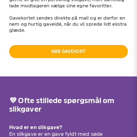
lade modtageren vælge sine egne favoritter.
Gavekortet sendes direkte på mail og er derfor en
nem og hurtig gaveidé, når du vil sprede lidt ekstra
glæde.
KØB GAVEKORT
💜 Ofte stillede spørgsmål om
slikgaver
Hvad er en slikgave?
En slikgave er en gave fyldt med søde