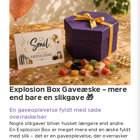
Explosion Box Gaveæske – mere
end bare en slikgave 🎁
En gaveoplevelse fyldt med søde
overraskelser
Nogle slikgaver bliver husket længere end andre.
En Explosion Box er meget mere end en æske fyldt
med slik – det er en gaveoplevelse, der overrasker