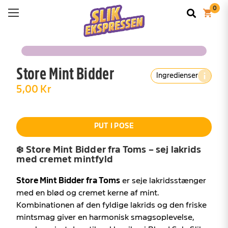
Store Mint Bidder
Ingredienser
5,00 Kr
PUT I POSE
❄️ Store Mint Bidder fra Toms – sej lakrids
med cremet mintfyld
Store Mint Bidder fra Toms
er seje lakridsstænger
med en blød og cremet kerne af mint.
Kombinationen af den fyldige lakrids og den friske
mintsmag giver en harmonisk smagsoplevelse,