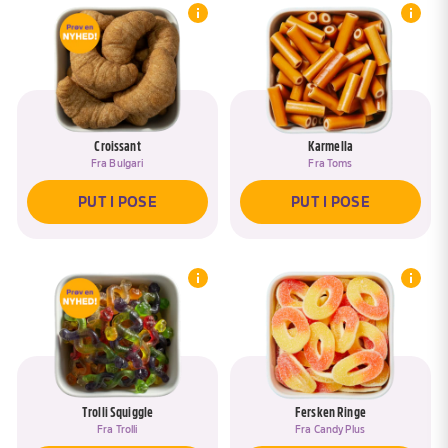
Croissant
Karmella
Fra
Bulgari
Fra
Toms
PUT I POSE
PUT I POSE
Trolli Squiggle
Fersken Ringe
Fra
Trolli
Fra
Candy Plus