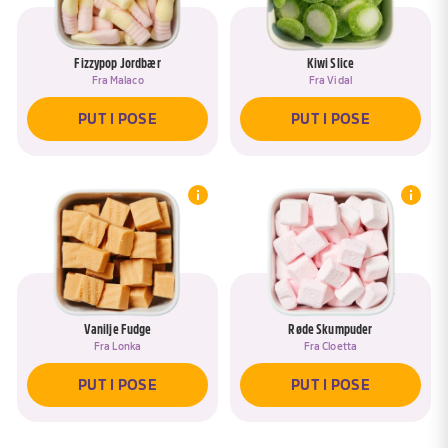
Fizzypop Jordbær
Kiwi Slice
Fra
Malaco
Fra
Vidal
PUT I POSE
PUT I POSE
Vanilje Fudge
Røde Skumpuder
Fra
Lonka
Fra
Cloetta
PUT I POSE
PUT I POSE