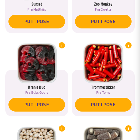
Sunset
Zoo Monkey
Fra
Matthijs
Fra
Cloetta
PUT I POSE
PUT I POSE
Kranie Duo
Trommestikker
Fra
Bubs Godis
Fra
Toms
PUT I POSE
PUT I POSE