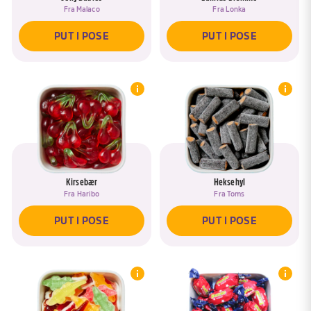
Fra
Malaco
Fra
Lonka
PUT I POSE
PUT I POSE
Kirsebær
Heksehyl
Fra
Haribo
Fra
Toms
PUT I POSE
PUT I POSE