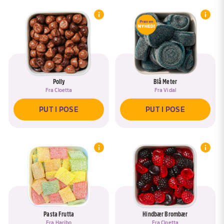
Polly
Blå Meter
Fra
Cloetta
Fra
Vidal
PUT I POSE
PUT I POSE
Pasta Frutta
Hindbær Brombær
Fra
Haribo
Fra
Cloetta