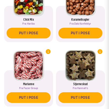
Click Mix
Karamelkugler
Fra
Haribo
Fra
Dals Konfektyr
PUT I POSE
PUT I POSE
Marianne
Stjerneskud
Fra
Fazer Group
Fra
Hannah's
PUT I POSE
PUT I POSE