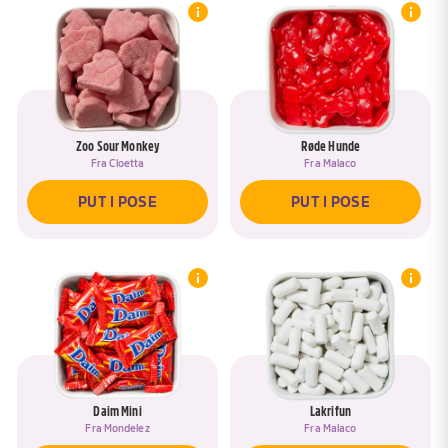
Zoo Sour Monkey
Røde Hunde
Fra
Cloetta
Fra
Malaco
PUT I POSE
PUT I POSE
Daim Mini
Lakrifun
Fra
Mondelez
Fra
Malaco