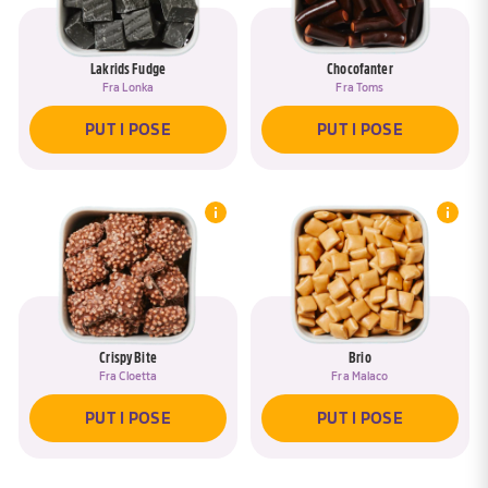
Lakrids Fudge
Chocofanter
Fra
Lonka
Fra
Toms
PUT I POSE
PUT I POSE
Crispy Bite
Brio
Fra
Cloetta
Fra
Malaco
PUT I POSE
PUT I POSE