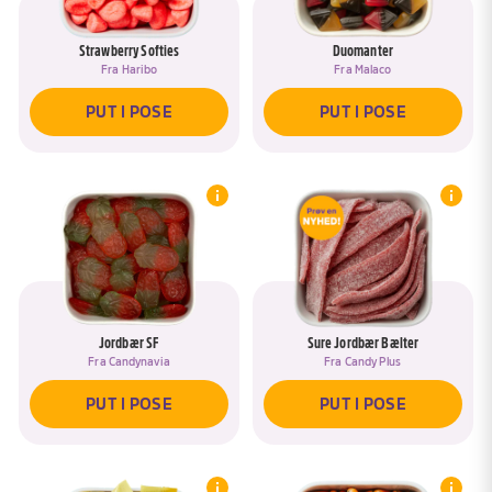
Strawberry Softies
Duomanter
Fra
Haribo
Fra
Malaco
PUT I POSE
PUT I POSE
Jordbær SF
Sure Jordbær Bælter
Fra
Candynavia
Fra
Candy Plus
PUT I POSE
PUT I POSE