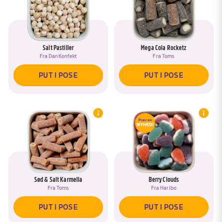
Salt Pastiller
Mega Cola Rocketz
Fra
DanKonfekt
Fra
Toms
PUT I POSE
PUT I POSE
Sød & Salt Karmella
Berry Clouds
Fra
Toms
Fra
Haribo
PUT I POSE
PUT I POSE