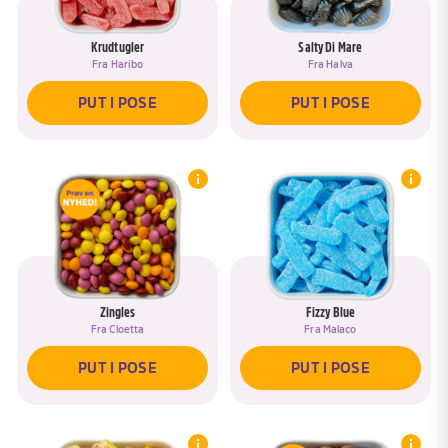
Krudtugler
Salty Di Mare
Fra
Haribo
Fra
Halva
PUT I POSE
PUT I POSE
Zingles
Fizzy Blue
Fra
Cloetta
Fra
Malaco
PUT I POSE
PUT I POSE