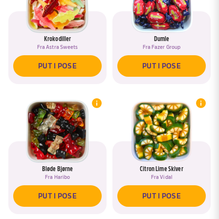
Krokodiller
Dumle
Fra
Astra Sweets
Fra
Fazer Group
PUT I POSE
PUT I POSE
Bløde Bjørne
Citron Lime Skiver
Fra
Haribo
Fra
Vidal
PUT I POSE
PUT I POSE