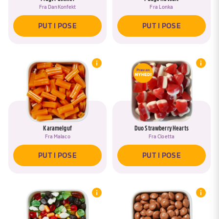
Fra
DanKonfekt
Fra
Lonka
PUT I POSE
PUT I POSE
Karamelguf
Duo Strawberry Hearts
Fra
Malaco
Fra
Cloetta
PUT I POSE
PUT I POSE