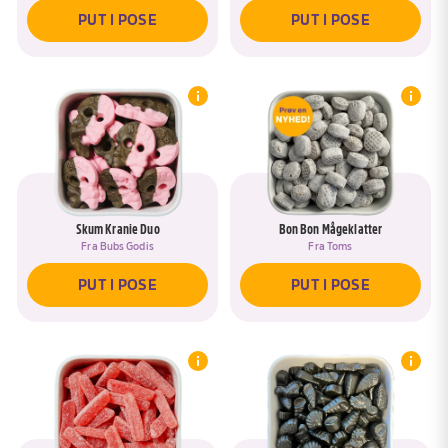
PUT I POSE
PUT I POSE
Skum Kranie Duo
Bon Bon Mågeklatter
Fra
Bubs Godis
Fra
Toms
PUT I POSE
PUT I POSE