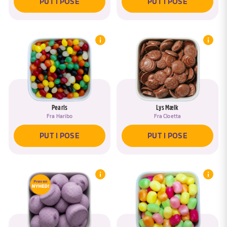
PUT I POSE
PUT I POSE
Pearls
Lys Mælk
Fra
Haribo
Fra
Cloetta
PUT I POSE
PUT I POSE