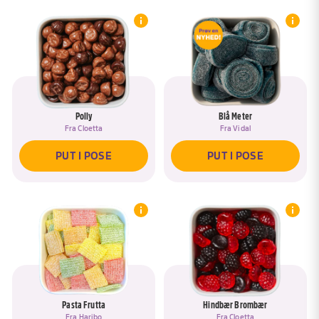
Polly
Blå Meter
Fra
Cloetta
Fra
Vidal
PUT I POSE
PUT I POSE
Pasta Frutta
Hindbær Brombær
Fra
Haribo
Fra
Cloetta