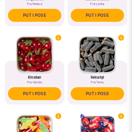
Fra
Malaco
Fra
Lonka
PUT I POSE
PUT I POSE
Kirsebær
Heksehyl
Fra
Haribo
Fra
Toms
PUT I POSE
PUT I POSE