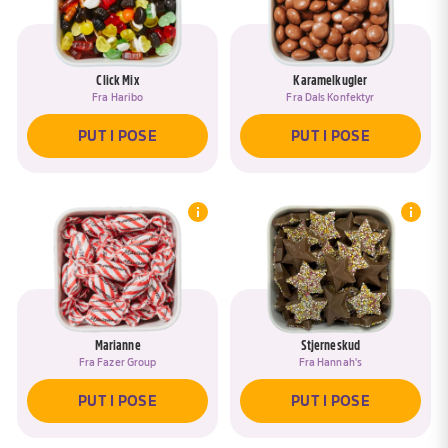
Click Mix
Karamelkugler
Fra
Haribo
Fra
Dals Konfektyr
PUT I POSE
PUT I POSE
Marianne
Stjerneskud
Fra
Fazer Group
Fra
Hannah's
PUT I POSE
PUT I POSE