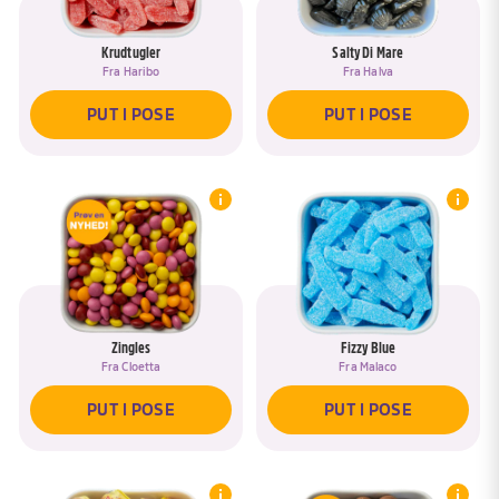
Krudtugler
Salty Di Mare
Fra
Haribo
Fra
Halva
PUT I POSE
PUT I POSE
Zingles
Fizzy Blue
Fra
Cloetta
Fra
Malaco
PUT I POSE
PUT I POSE