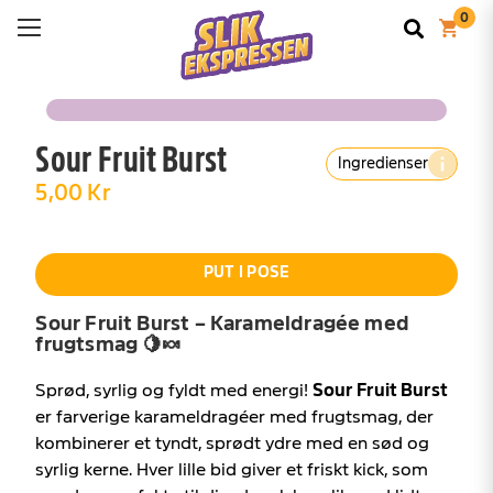
Sour Fruit Burst
Ingredienser
5,00 Kr
PUT I POSE
Sour Fruit Burst – Karameldragée med
frugtsmag 🍋🍬
Sprød, syrlig og fyldt med energi!
Sour Fruit Burst
er farverige karameldragéer med frugtsmag, der
kombinerer et tyndt, sprødt ydre med en sød og
syrlig kerne. Hver lille bid giver et friskt kick, som