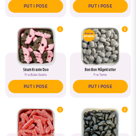
PUT I POSE
PUT I POSE
Skum Kranie Duo
Bon Bon Mågeklatter
Fra
Bubs Godis
Fra
Toms
PUT I POSE
PUT I POSE