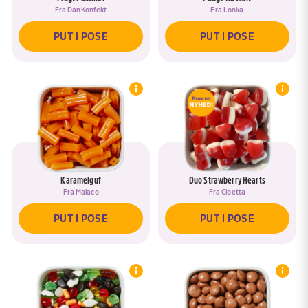
Fra
DanKonfekt
Fra
Lonka
PUT I POSE
PUT I POSE
Karamelguf
Duo Strawberry Hearts
Fra
Malaco
Fra
Cloetta
PUT I POSE
PUT I POSE