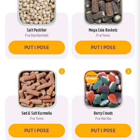
Salt Pastiller
Mega Cola Rocketz
Fra
DanKonfekt
Fra
Toms
PUT I POSE
PUT I POSE
Sød & Salt Karmella
Berry Clouds
Fra
Toms
Fra
Haribo
PUT I POSE
PUT I POSE