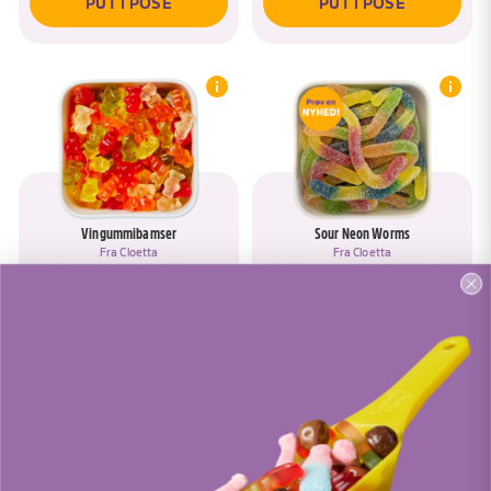
PUT I POSE
PUT I POSE
Vingummibamser
Sour Neon Worms
Fra
Cloetta
Fra
Cloetta
PUT I POSE
PUT I POSE