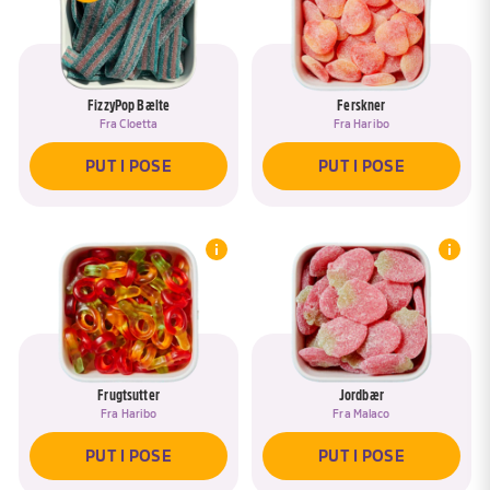
FizzyPop Bælte
Ferskner
Fra
Cloetta
Fra
Haribo
PUT I POSE
PUT I POSE
Frugtsutter
Jordbær
Fra
Haribo
Fra
Malaco
PUT I POSE
PUT I POSE