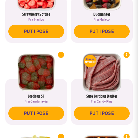
Strawberry Softies
Duomanter
Fra
Haribo
Fra
Malaco
PUT I POSE
PUT I POSE
Jordbær SF
Sure Jordbær Bælter
Fra
Candynavia
Fra
Candy Plus
PUT I POSE
PUT I POSE