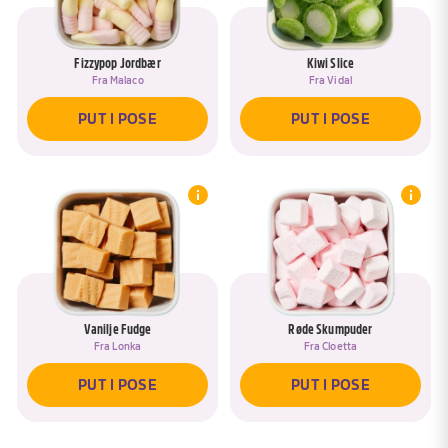
Fizzypop Jordbær
Kiwi Slice
Fra
Malaco
Fra
Vidal
PUT I POSE
PUT I POSE
Vanilje Fudge
Røde Skumpuder
Fra
Lonka
Fra
Cloetta
PUT I POSE
PUT I POSE