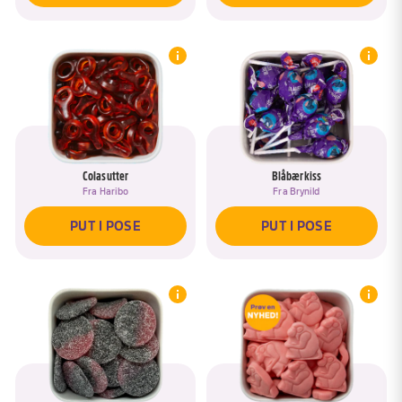
Colasutter
Blåbærkiss
Fra
Haribo
Fra
Brynild
PUT I POSE
PUT I POSE