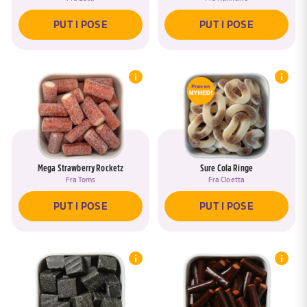
PUT I POSE
PUT I POSE
Mega Strawberry Rocketz
Sure Cola Ringe
Fra
Toms
Fra
Cloetta
PUT I POSE
PUT I POSE