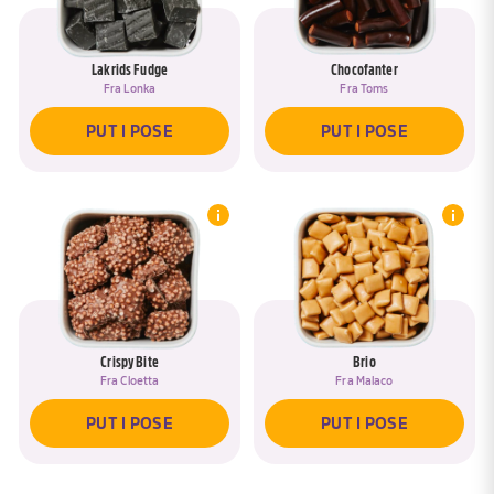
Lakrids Fudge
Chocofanter
Fra
Lonka
Fra
Toms
PUT I POSE
PUT I POSE
Crispy Bite
Brio
Fra
Cloetta
Fra
Malaco
PUT I POSE
PUT I POSE