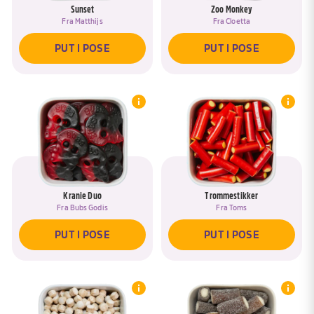
Sunset
Zoo Monkey
Fra
Matthijs
Fra
Cloetta
PUT I POSE
PUT I POSE
Kranie Duo
Trommestikker
Fra
Bubs Godis
Fra
Toms
PUT I POSE
PUT I POSE