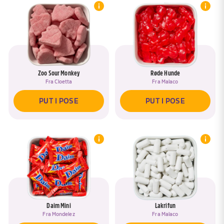
Zoo Sour Monkey
Røde Hunde
Fra
Cloetta
Fra
Malaco
PUT I POSE
PUT I POSE
Daim Mini
Lakrifun
Fra
Mondelez
Fra
Malaco