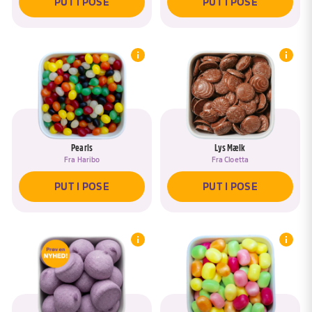
PUT I POSE
PUT I POSE
Pearls
Lys Mælk
Fra
Haribo
Fra
Cloetta
PUT I POSE
PUT I POSE