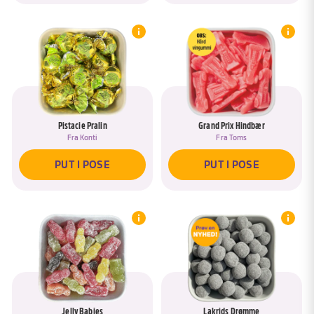
Pistacie Pralin
Grand Prix Hindbær
Fra
Konti
Fra
Toms
PUT I POSE
PUT I POSE
Jelly Babies
Lakrids Drømme