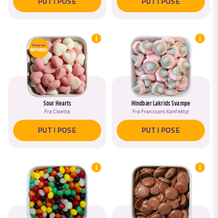
PUT I POSE
PUT I POSE
Sour Hearts
Hindbær Lakrids Svampe
Fra
Cloetta
Fra
Franssons Konfektyr
PUT I POSE
PUT I POSE