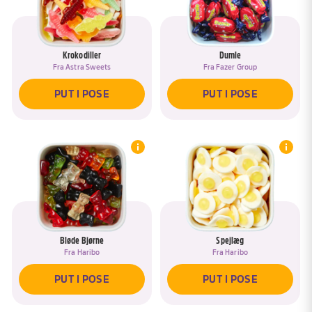
Krokodiller
Dumle
Fra
Astra Sweets
Fra
Fazer Group
PUT I POSE
PUT I POSE
Bløde Bjørne
Spejlæg
Fra
Haribo
Fra
Haribo
PUT I POSE
PUT I POSE