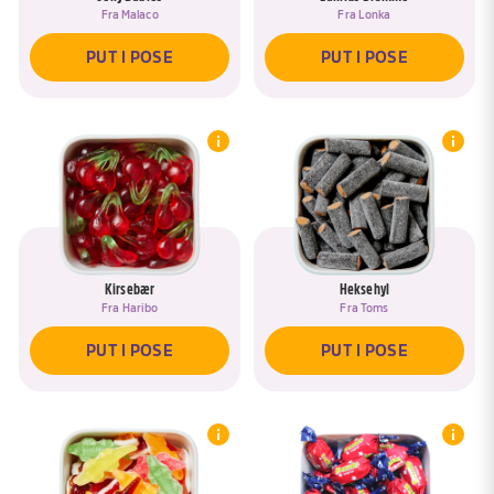
Fra
Malaco
Fra
Lonka
PUT I POSE
PUT I POSE
Kirsebær
Heksehyl
Fra
Haribo
Fra
Toms
PUT I POSE
PUT I POSE