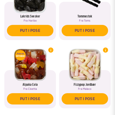
Lakrids Svesker
Tommestok
Fra
Haribo
Fra
Toms
PUT I POSE
PUT I POSE
Alpaka Cola
Fizzypop Jordbær
Fra
Cloetta
Fra
Malaco
PUT I POSE
PUT I POSE