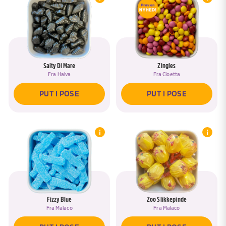
Salty Di Mare
Zingles
Fra
Halva
Fra
Cloetta
PUT I POSE
PUT I POSE
Fizzy Blue
Zoo Slikkepinde
Fra
Malaco
Fra
Malaco