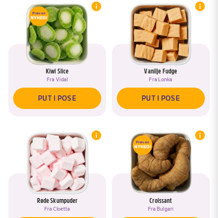
Kiwi Slice
Vanilje Fudge
Fra
Vidal
Fra
Lonka
PUT I POSE
PUT I POSE
Røde Skumpuder
Croissant
Fra
Cloetta
Fra
Bulgari