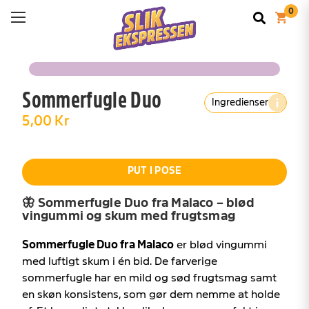
Sommerfugle Duo
Ingredienser
5,00 Kr
PUT I POSE
🦋 Sommerfugle Duo fra Malaco – blød
vingummi og skum med frugtsmag
Sommerfugle Duo fra Malaco
er blød vingummi
med luftigt skum i én bid. De farverige
sommerfugle har en mild og sød frugtsmag samt
en skøn konsistens, som gør dem nemme at holde