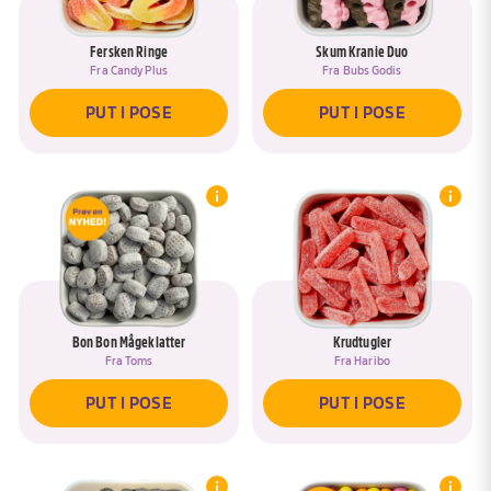
Fersken Ringe
Skum Kranie Duo
Fra
Candy Plus
Fra
Bubs Godis
PUT I POSE
PUT I POSE
Bon Bon Mågeklatter
Krudtugler
Fra
Toms
Fra
Haribo
PUT I POSE
PUT I POSE