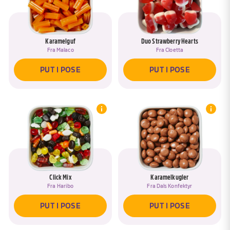
Karamelguf
Duo Strawberry Hearts
Fra
Malaco
Fra
Cloetta
PUT I POSE
PUT I POSE
Click Mix
Karamelkugler
Fra
Haribo
Fra
Dals Konfektyr
PUT I POSE
PUT I POSE