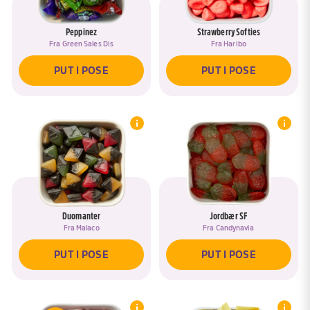
Peppinez
Strawberry Softies
Fra
Green Sales Dis
Fra
Haribo
PUT I POSE
PUT I POSE
Duomanter
Jordbær SF
Fra
Malaco
Fra
Candynavia
PUT I POSE
PUT I POSE