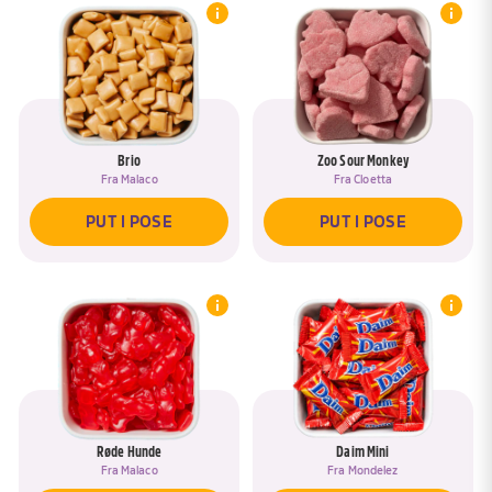
Brio
Zoo Sour Monkey
Fra
Malaco
Fra
Cloetta
PUT I POSE
PUT I POSE
Røde Hunde
Daim Mini
Fra
Malaco
Fra
Mondelez