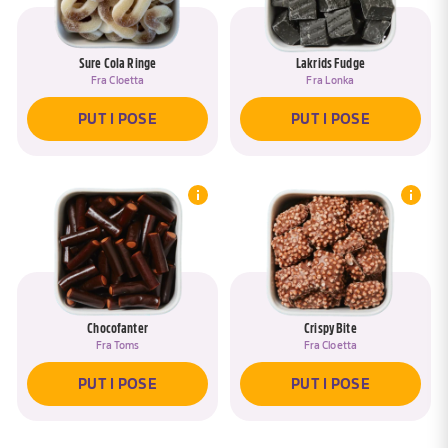
Sure Cola Ringe
Lakrids Fudge
Fra
Cloetta
Fra
Lonka
PUT I POSE
PUT I POSE
Chocofanter
Crispy Bite
Fra
Toms
Fra
Cloetta
PUT I POSE
PUT I POSE