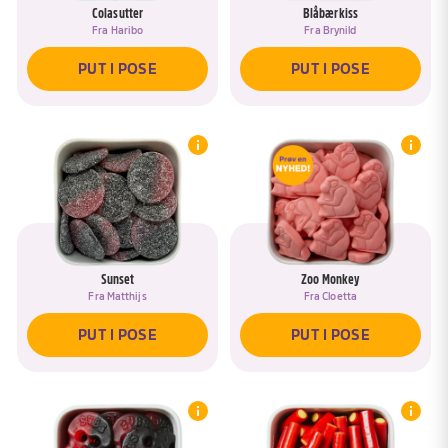
Colasutter
Blåbærkiss
Fra
Haribo
Fra
Brynild
PUT I POSE
PUT I POSE
Sunset
Zoo Monkey
Fra
Matthijs
Fra
Cloetta
PUT I POSE
PUT I POSE