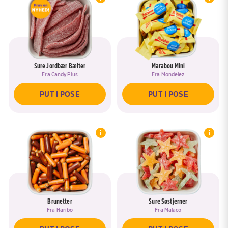
Sure Jordbær Bælter
Marabou Mini
Fra
Candy Plus
Fra
Mondelez
PUT I POSE
PUT I POSE
Brunetter
Sure Søstjerner
Fra
Haribo
Fra
Malaco