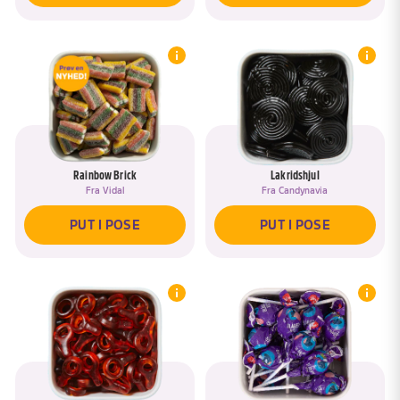
Rainbow Brick
Lakridshjul
Fra
Vidal
Fra
Candynavia
PUT I POSE
PUT I POSE