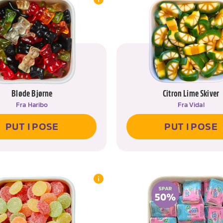
Bløde Bjørne
Citron Lime Skiver
Fra
Haribo
Fra
Vidal
PUT I POSE
PUT I POSE