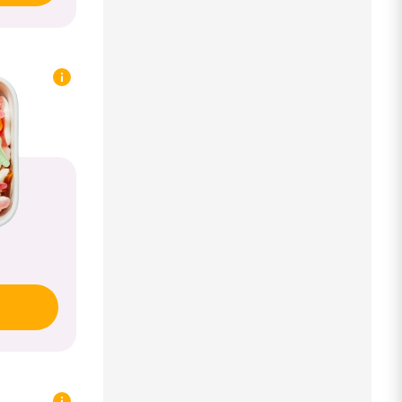
 NAVNGIV EN NY POSE