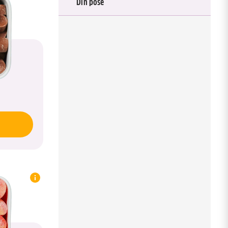
Din pose