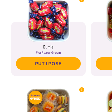
Dumle
Fra
Fazer Group
PUT I POSE