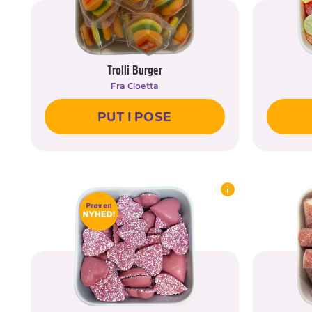
Trolli Burger
Fra
Cloetta
PUT I POSE