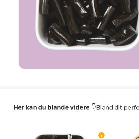
Her kan du blande videre
👇Bland dit perfe