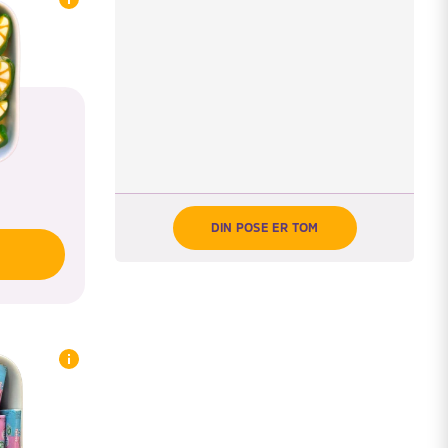
DIN POSE ER TOM