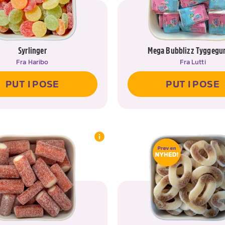
Syrlinger
Mega Bubblizz Tyggeg
Fra
Haribo
Fra
Lutti
PUT I POSE
PUT I POSE