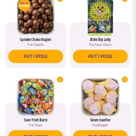
Sprøde Choko Kugler
Æble Dip Lolly
Fra
Cloetta
Fra
Scan Choco
PUT I POSE
PUT I POSE
Sour Fruit Burst
Skum Isvafler
Fra
Tayas
Fra
Bulgari