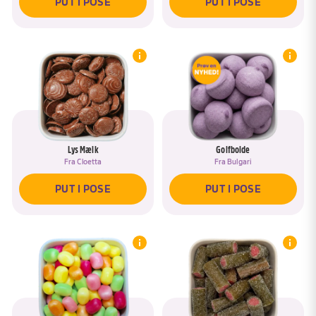
PUT I POSE
PUT I POSE
Lys Mælk
Golfbolde
Fra
Cloetta
Fra
Bulgari
PUT I POSE
PUT I POSE