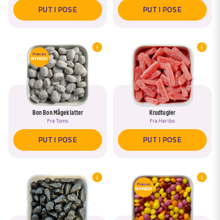
PUT I POSE
PUT I POSE
Bon Bon Mågeklatter
Krudtugler
Fra
Toms
Fra
Haribo
PUT I POSE
PUT I POSE