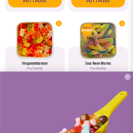
PUT I POSE
PUT I POSE
Vingummibamser
Sour Neon Worms
Fra
Cloetta
Fra
Cloetta
PUT I POSE
PUT I POSE