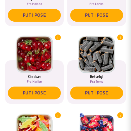
Fra
Malaco
Fra
Lonka
PUT I POSE
PUT I POSE
Kirsebær
Heksehyl
Fra
Haribo
Fra
Toms
PUT I POSE
PUT I POSE