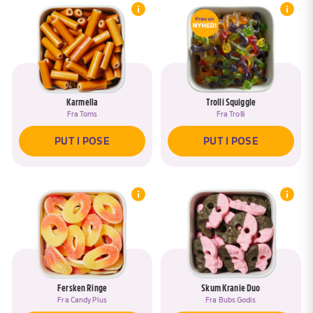
Karmella
Trolli Squiggle
Fra
Toms
Fra
Trolli
PUT I POSE
PUT I POSE
Fersken Ringe
Skum Kranie Duo
Fra
Candy Plus
Fra
Bubs Godis