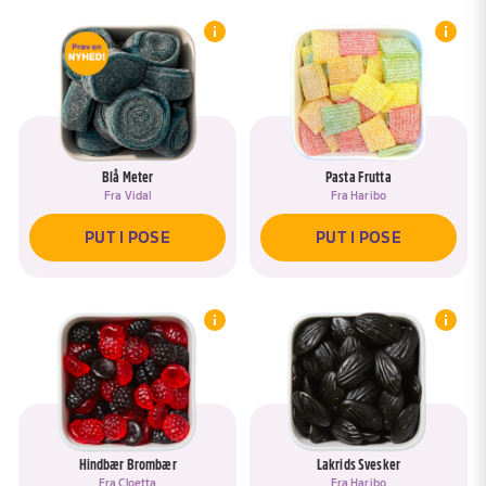
Blå Meter
Pasta Frutta
Fra
Vidal
Fra
Haribo
PUT I POSE
PUT I POSE
Hindbær Brombær
Lakrids Svesker
Fra
Cloetta
Fra
Haribo