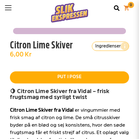
Citron Lime Skiver
Ingredienser
6,00 Kr
PUT I POSE
🍋 Citron Lime Skiver fra Vidal – frisk
frugtsmag med syrligt twist
Citron Lime Skiver fra Vidal
er vingummier med
frisk smag af citron og lime. De små citrusskiver
byder på en blød og sej konsistens, hvor den søde
frugtsmag får et friskt strejf af citrus. Et oplagt valg