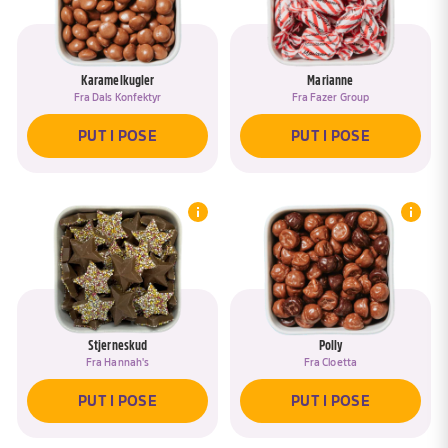
Karamelkugler
Marianne
Fra
Dals Konfektyr
Fra
Fazer Group
PUT I POSE
PUT I POSE
Stjerneskud
Polly
Fra
Hannah's
Fra
Cloetta
PUT I POSE
PUT I POSE