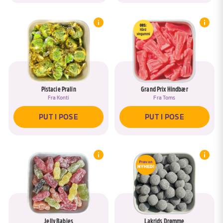
Pistacie Pralin
Grand Prix Hindbær
Fra
Konti
Fra
Toms
PUT I POSE
PUT I POSE
Jelly Babies
Lakrids Drømme