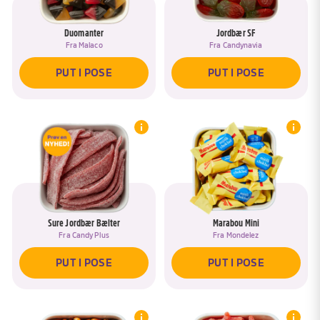
Duomanter
Jordbær SF
Fra
Malaco
Fra
Candynavia
PUT I POSE
PUT I POSE
Sure Jordbær Bælter
Marabou Mini
Fra
Candy Plus
Fra
Mondelez
PUT I POSE
PUT I POSE