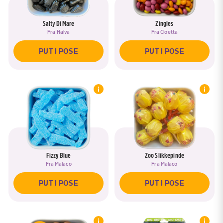
Salty Di Mare
Zingles
Fra
Halva
Fra
Cloetta
PUT I POSE
PUT I POSE
Fizzy Blue
Zoo Slikkepinde
Fra
Malaco
Fra
Malaco
PUT I POSE
PUT I POSE