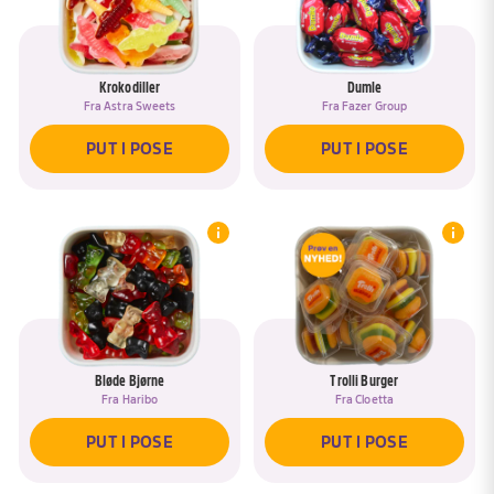
Krokodiller
Dumle
Fra
Astra Sweets
Fra
Fazer Group
PUT I POSE
PUT I POSE
Bløde Bjørne
Trolli Burger
Fra
Haribo
Fra
Cloetta
PUT I POSE
PUT I POSE