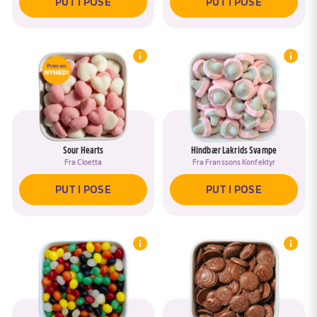
PUT I POSE
PUT I POSE
Sour Hearts
Hindbær Lakrids Svampe
Fra
Cloetta
Fra
Franssons Konfektyr
PUT I POSE
PUT I POSE