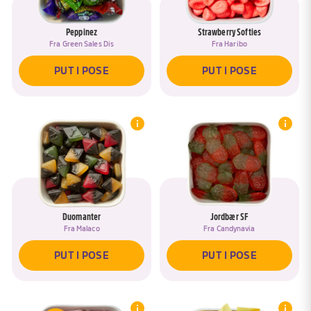
Peppinez
Strawberry Softies
Fra
Green Sales Dis
Fra
Haribo
PUT I POSE
PUT I POSE
Duomanter
Jordbær SF
Fra
Malaco
Fra
Candynavia
PUT I POSE
PUT I POSE