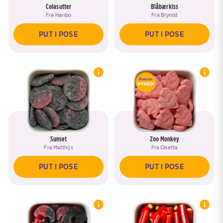
Colasutter
Blåbærkiss
Fra
Haribo
Fra
Brynild
PUT I POSE
PUT I POSE
Sunset
Zoo Monkey
Fra
Matthijs
Fra
Cloetta
PUT I POSE
PUT I POSE