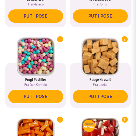
Fra
Malaco
Fra
Toms
PUT I POSE
PUT I POSE
Frugt Pastiller
Fudge Havsalt
Fra
DanKonfekt
Fra
Lonka
PUT I POSE
PUT I POSE