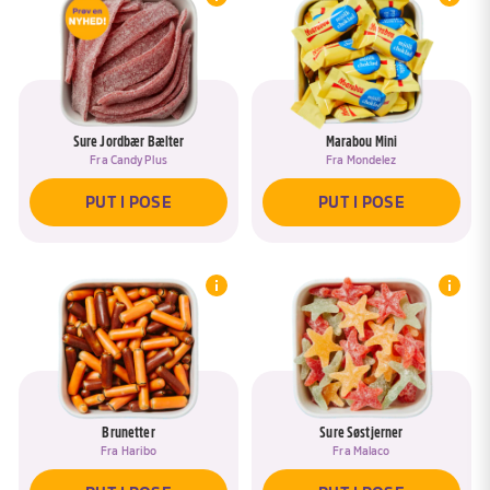
Sure Jordbær Bælter
Marabou Mini
Fra
Candy Plus
Fra
Mondelez
PUT I POSE
PUT I POSE
Brunetter
Sure Søstjerner
Fra
Haribo
Fra
Malaco