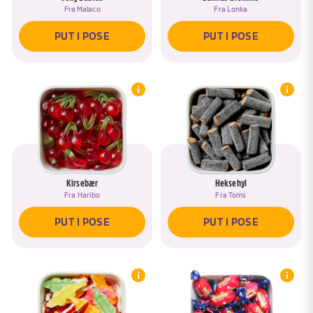
Fra
Malaco
Fra
Lonka
PUT I POSE
PUT I POSE
Kirsebær
Heksehyl
Fra
Haribo
Fra
Toms
PUT I POSE
PUT I POSE