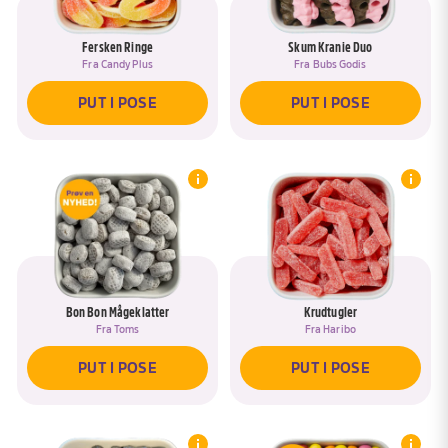
Fersken Ringe
Skum Kranie Duo
Fra
Candy Plus
Fra
Bubs Godis
PUT I POSE
PUT I POSE
Bon Bon Mågeklatter
Krudtugler
Fra
Toms
Fra
Haribo
PUT I POSE
PUT I POSE