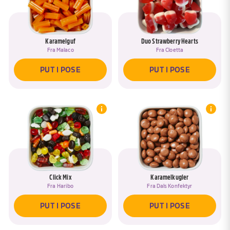
Karamelguf
Duo Strawberry Hearts
Fra
Malaco
Fra
Cloetta
PUT I POSE
PUT I POSE
Click Mix
Karamelkugler
Fra
Haribo
Fra
Dals Konfektyr
PUT I POSE
PUT I POSE