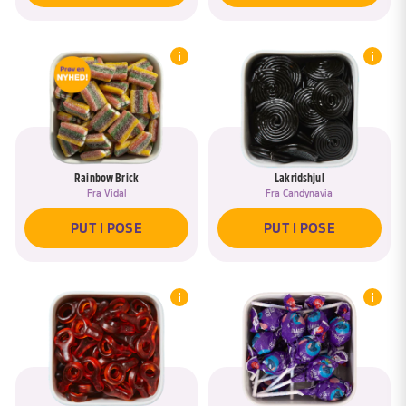
Rainbow Brick
Lakridshjul
Fra
Vidal
Fra
Candynavia
PUT I POSE
PUT I POSE