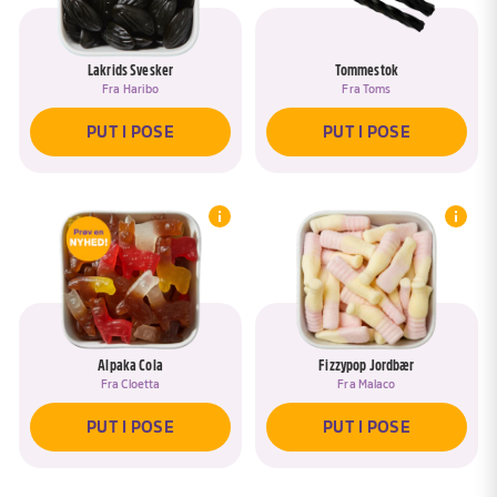
Lakrids Svesker
Tommestok
Fra
Haribo
Fra
Toms
PUT I POSE
PUT I POSE
Alpaka Cola
Fizzypop Jordbær
Fra
Cloetta
Fra
Malaco
PUT I POSE
PUT I POSE