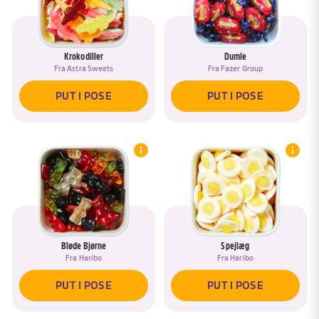
Krokodiller
Dumle
Fra
Astra Sweets
Fra
Fazer Group
PUT I POSE
PUT I POSE
Bløde Bjørne
Spejlæg
Fra
Haribo
Fra
Haribo
PUT I POSE
PUT I POSE