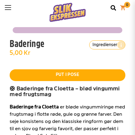
Baderinge
Ingredienser
5,00 Kr
PUT I POSE
🛟 Baderinge fra Cloetta – blød vingummi
med frugtsmag
Baderinge fra Cloetta
er bløde vingummiringe med
frugtsmag i flotte røde, gule og grønne farver. Den
seje konsistens og den klassiske ringform gør dem
til en sjov og farverig favorit, der passer perfekt i