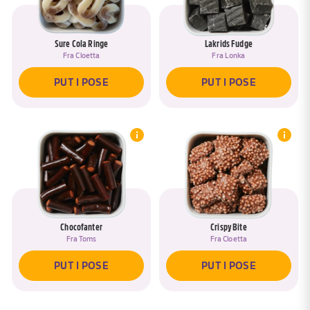
Sure Cola Ringe
Lakrids Fudge
Fra
Cloetta
Fra
Lonka
PUT I POSE
PUT I POSE
Chocofanter
Crispy Bite
Fra
Toms
Fra
Cloetta
PUT I POSE
PUT I POSE