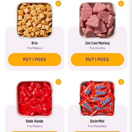
Brio
Zoo Sour Monkey
Fra
Malaco
Fra
Cloetta
PUT I POSE
PUT I POSE
Røde Hunde
Daim Mini
Fra
Malaco
Fra
Mondelez