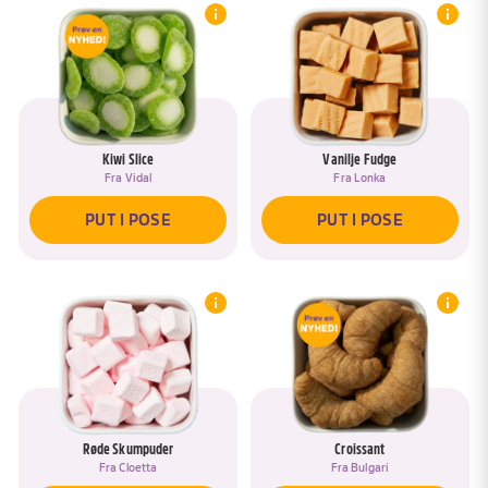
Kiwi Slice
Vanilje Fudge
Fra
Vidal
Fra
Lonka
PUT I POSE
PUT I POSE
Røde Skumpuder
Croissant
Fra
Cloetta
Fra
Bulgari