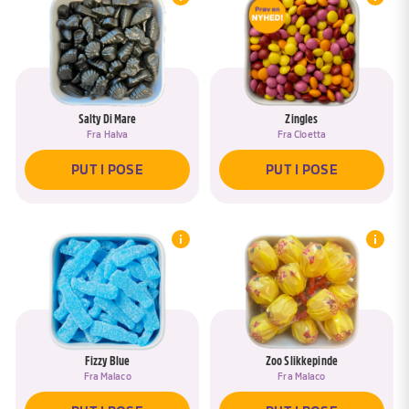
Salty Di Mare
Zingles
Fra
Halva
Fra
Cloetta
PUT I POSE
PUT I POSE
Fizzy Blue
Zoo Slikkepinde
Fra
Malaco
Fra
Malaco