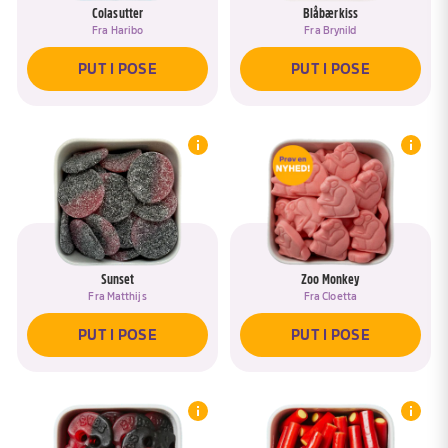
Colasutter
Blåbærkiss
Fra
Haribo
Fra
Brynild
PUT I POSE
PUT I POSE
Sunset
Zoo Monkey
Fra
Matthijs
Fra
Cloetta
PUT I POSE
PUT I POSE