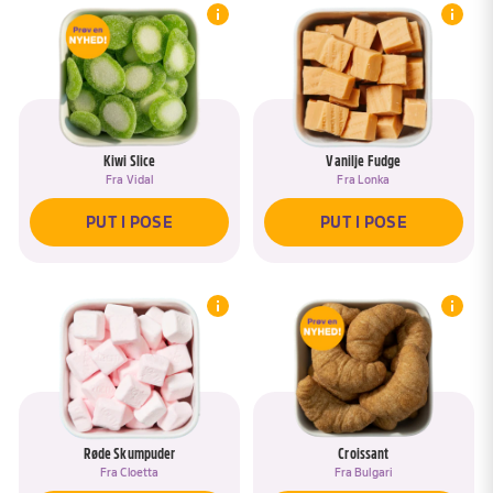
Kiwi Slice
Vanilje Fudge
Fra
Vidal
Fra
Lonka
PUT I POSE
PUT I POSE
Røde Skumpuder
Croissant
Fra
Cloetta
Fra
Bulgari