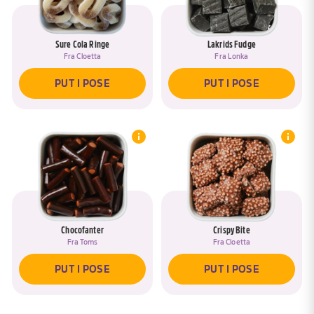
Sure Cola Ringe
Lakrids Fudge
Fra
Cloetta
Fra
Lonka
PUT I POSE
PUT I POSE
Chocofanter
Crispy Bite
Fra
Toms
Fra
Cloetta
PUT I POSE
PUT I POSE