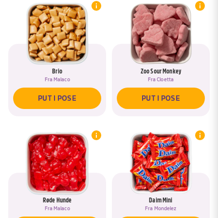
Brio
Zoo Sour Monkey
Fra
Malaco
Fra
Cloetta
PUT I POSE
PUT I POSE
Røde Hunde
Daim Mini
Fra
Malaco
Fra
Mondelez