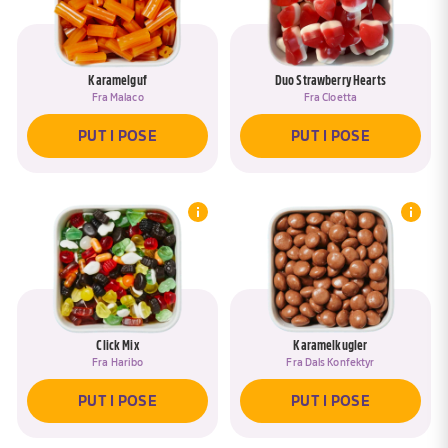
Karamelguf
Duo Strawberry Hearts
Fra
Malaco
Fra
Cloetta
PUT I POSE
PUT I POSE
Click Mix
Karamelkugler
Fra
Haribo
Fra
Dals Konfektyr
PUT I POSE
PUT I POSE