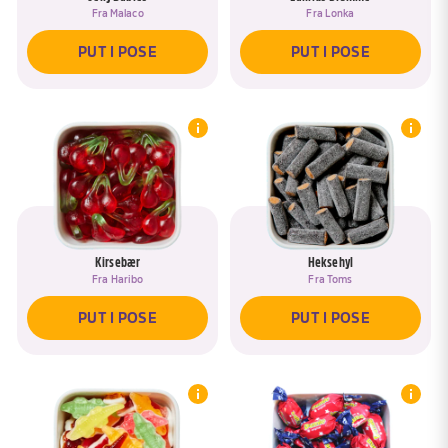
Fra
Malaco
Fra
Lonka
PUT I POSE
PUT I POSE
Kirsebær
Heksehyl
Fra
Haribo
Fra
Toms
PUT I POSE
PUT I POSE