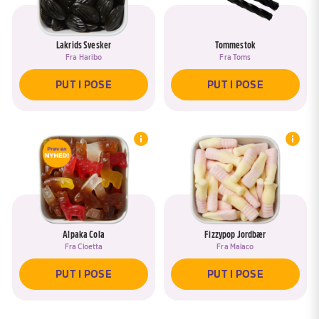
Lakrids Svesker
Tommestok
Fra
Haribo
Fra
Toms
PUT I POSE
PUT I POSE
Alpaka Cola
Fizzypop Jordbær
Fra
Cloetta
Fra
Malaco
PUT I POSE
PUT I POSE