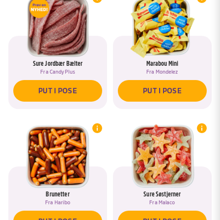
Sure Jordbær Bælter
Marabou Mini
Fra
Candy Plus
Fra
Mondelez
PUT I POSE
PUT I POSE
Brunetter
Sure Søstjerner
Fra
Haribo
Fra
Malaco