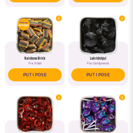
Rainbow Brick
Lakridshjul
Fra
Vidal
Fra
Candynavia
PUT I POSE
PUT I POSE