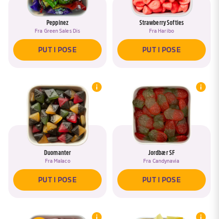
Peppinez
Strawberry Softies
Fra
Green Sales Dis
Fra
Haribo
PUT I POSE
PUT I POSE
Duomanter
Jordbær SF
Fra
Malaco
Fra
Candynavia
PUT I POSE
PUT I POSE