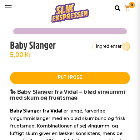
Baby Slanger
Ingredienser
5,00 Kr
PUT I POSE
🐍 Baby Slanger fra Vidal – blød vingummi
med skum og frugtsmag
Baby Slanger fra Vidal
er lange, farverige
vingummislanger med en blød skumbund og frisk
frugtsmag. Kombinationen af sej vingummi og
luftigt skum giver en lækker konsistens, mens de