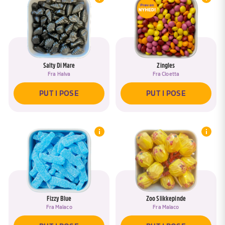
Salty Di Mare
Zingles
Fra
Halva
Fra
Cloetta
PUT I POSE
PUT I POSE
Fizzy Blue
Zoo Slikkepinde
Fra
Malaco
Fra
Malaco